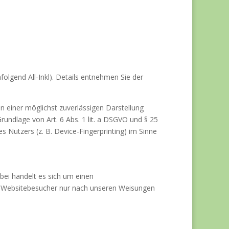
lgend All-Inkl). Details entnehmen Sie der
an einer möglichst zuverlässigen Darstellung
rundlage von Art. 6 Abs. 1 lit. a DSGVO und § 25
 Nutzers (z. B. Device-Fingerprinting) im Sinne
bei handelt es sich um einen
er Websitebesucher nur nach unseren Weisungen