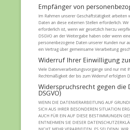
Empfänger von personenbezo
Im Rahmen unserer Geschäftstätigkeit arbeiten 
Daten an diese externen Stellen erforderlich. W
erforderlich ist, wenn wir gesetzlich hierzu verpf
DSGVO an der Weitergabe haben oder wenn eine s
personenbezogene Daten unserer Kunden nur auf 
ein Vertrag über gemeinsame Verarbeitung gesch
Widerruf Ihrer Einwilligung z
Viele Datenverarbeitungsvorgänge sind nur mit Ihr
Rechtmäßigkeit der bis zum Widerruf erfolgten D
Widerspruchsrecht gegen die 
DSGVO)
WENN DIE DATENVERARBEITUNG AUF GRUNDLAGE
SICH AUS IHRER BESONDEREN SITUATION ER
AUCH FÜR EIN AUF DIESE BESTIMMUNGEN GES
ENTNEHMEN SIE DIESER DATENSCHUTZERKLÄ
NICHT MEHR VERARBEITEN, ES SEI DENN, W