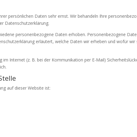
Ihrer persönlichen Daten sehr ernst. Wir behandeln Ihre personenbez
er Datenschutzerklärung.
hiedene personenbezogene Daten erhoben. Personenbezogene Daten 
enschutzerklärung erläutert, welche Daten wir erheben und wofür wir s
 im Internet (z. B. bei der Kommunikation per E-Mail) Sicherheitslück
ich.
telle
ung auf dieser Website ist: