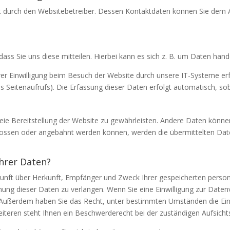
t durch den Websitebetreiber. Dessen Kontaktdaten können Sie dem Abs
s Sie uns diese mitteilen. Hierbei kann es sich z. B. um Daten hande
 Einwilligung beim Besuch der Website durch unsere IT-Systeme erfas
 Seitenaufrufs). Die Erfassung dieser Daten erfolgt automatisch, sob
freie Bereitstellung der Website zu gewährleisten. Andere Daten könn
lossen oder angebahnt werden können, werden die übermittelten Dat
hrer Daten?
uskunft über Herkunft, Empfänger und Zweck Ihrer gespeicherten pers
ung dieser Daten zu verlangen. Wenn Sie eine Einwilligung zur Datenv
en. Außerdem haben Sie das Recht, unter bestimmten Umständen die Ei
eren steht Ihnen ein Beschwerderecht bei der zuständigen Aufsicht