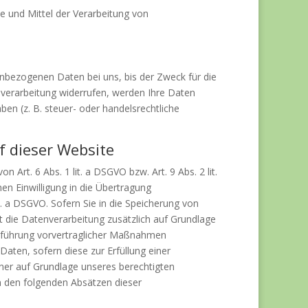
ke und Mittel der Verarbeitung von
enbezogenen Daten bei uns, bis der Zweck für die
nverarbeitung widerrufen, werden Ihre Daten
en (z. B. steuer- oder handelsrechtliche
 dieser Website
Art. 6 Abs. 1 lit. a DSGVO bzw. Art. 9 Abs. 2 lit.
en Einwilligung in die Übertragung
. a DSGVO. Sofern Sie in die Speicherung von
lgt die Datenverarbeitung zusätzlich auf Grundlage
rchführung vorvertraglicher Maßnahmen
 Daten, sofern diese zur Erfüllung einer
erner auf Grundlage unseres berechtigten
 in den folgenden Absätzen dieser