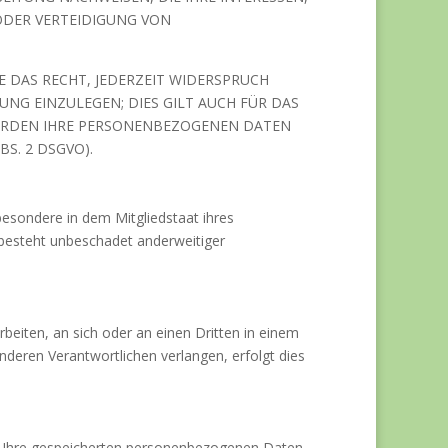
ODER VERTEIDIGUNG VON
 DAS RECHT, JEDERZEIT WIDERSPRUCH
NG EINZULEGEN; DIES GILT AUCH FÜR DAS
 WERDEN IHRE PERSONENBEZOGENEN DATEN
S. 2 DSGVO).
esondere in dem Mitgliedstaat ihres
besteht unbeschadet anderweitiger
rbeiten, an sich oder an einen Dritten in einem
deren Verantwortlichen verlangen, erfolgt dies
r Ihre gespeicherten personenbezogenen Daten,