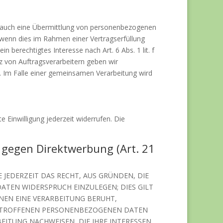
se auch eine Übermittlung von personenbezogenen
 wenn dies im Rahmen einer Vertragserfüllung
n berechtigtes Interesse nach Art. 6 Abs. 1 lit. f
 von Auftragsverarbeitern geben wir
. Im Falle einer gemeinsamen Verarbeitung wird
e Einwilligung jederzeit widerrufen. Die
 gegen Direktwerbung (Art. 21
 JEDERZEIT DAS RECHT, AUS GRÜNDEN, DIE
ATEN WIDERSPRUCH EINZULEGEN; DIES GILT
ENEN EINE VERARBEITUNG BERUHT,
BETROFFENEN PERSONENBEZOGENEN DATEN
ITUNG NACHWEISEN, DIE IHRE INTERESSEN,