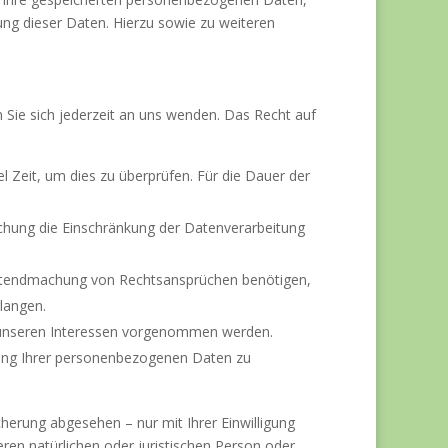
ng dieser Daten. Hierzu sowie zu weiteren
 Sie sich jederzeit an uns wenden. Das Recht auf
l Zeit, um dies zu überprüfen. Für die Dauer der
chung die Einschränkung der Datenverarbeitung
eltendmachung von Rechtsansprüchen benötigen,
langen.
 unseren Interessen vorgenommen werden.
itung Ihrer personenbezogenen Daten zu
herung abgesehen – nur mit Ihrer Einwilligung
en natürlichen oder juristischen Person oder