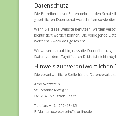
Datenschutz
Die Betreiber dieser Seiten nehmen den Schutz 
gesetzlichen Datenschutzvorschriften sowie dies
Wenn Sie diese Website benutzen, werden versc
identifiziert werden können. Die vorliegende Dat
welchem Zweck das geschieht.
Wir weisen darauf hin, dass die Datenübertragung
Daten vor dem Zugriff durch Dritte ist nicht mögl
Hinweis zur verantwortlichen S
Die verantwortliche Stelle für die Datenverarbeit
Arno Wetzstein
St.-Johannes-Weg 11
D-97845 Neustadt-Erlach
Telefon: +49.1727463485
E-Mail: arno.wetzstein@t-online.de