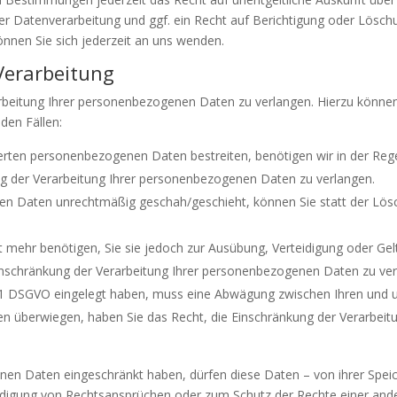
 Datenverarbeitung und ggf. ein Recht auf Berichtigung oder Löschu
en Sie sich jederzeit an uns wenden.
Verarbeitung
rbeitung Ihrer personenbezogenen Daten zu verlangen. Hierzu können
den Fällen:
herten personenbezogenen Daten bestreiten, benötigen wir in der Rege
ng der Verarbeitung Ihrer personenbezogenen Daten zu verlangen.
en Daten unrechtmäßig geschah/geschieht, können Sie statt der Lös
 mehr benötigen, Sie sie jedoch zur Ausübung, Verteidigung oder G
Einschränkung der Verarbeitung Ihrer personenbezogenen Daten zu ver
. 1 DSGVO eingelegt haben, muss eine Abwägung zwischen Ihren und
sen überwiegen, haben Sie das Recht, die Einschränkung der Verarbe
en Daten eingeschränkt haben, dürfen diese Daten – von ihrer Speic
igung von Rechtsansprüchen oder zum Schutz der Rechte einer ander