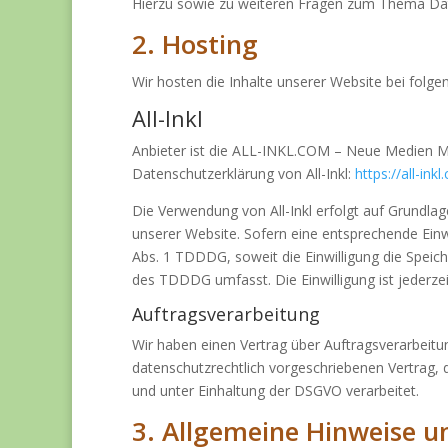
Hierzu sowie zu weiteren Fragen zum Thema Dat
2. Hosting
Wir hosten die Inhalte unserer Website bei folge
All-Inkl
Anbieter ist die ALL-INKL.COM – Neue Medien Mün
Datenschutzerklärung von All-Inkl:
https://all-in
Die Verwendung von All-Inkl erfolgt auf Grundlage
unserer Website. Sofern eine entsprechende Einwi
Abs. 1 TDDDG, soweit die Einwilligung die Speich
des TDDDG umfasst. Die Einwilligung ist jederzei
Auftragsverarbeitung
Wir haben einen Vertrag über Auftragsverarbeitu
datenschutzrechtlich vorgeschriebenen Vertrag,
und unter Einhaltung der DSGVO verarbeitet.
3. Allgemeine Hinweise un