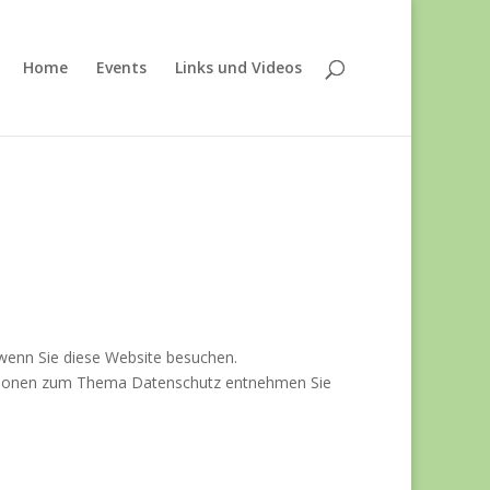
Home
Events
Links und Videos
wenn Sie diese Website besuchen.
rmationen zum Thema Datenschutz entnehmen Sie