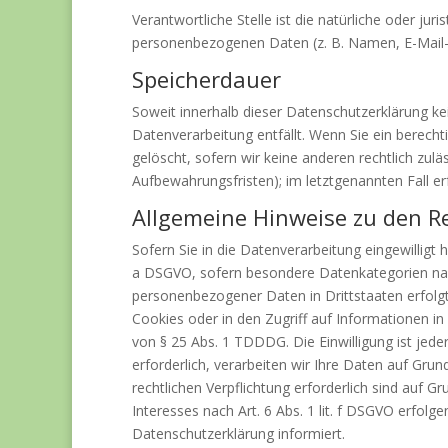
Verantwortliche Stelle ist die natürliche oder ju
personenbezogenen Daten (z. B. Namen, E-Mail-A
Speicherdauer
Soweit innerhalb dieser Datenschutzerklärung ke
Datenverarbeitung entfällt. Wenn Sie ein berech
gelöscht, sofern wir keine anderen rechtlich zul
Aufbewahrungsfristen); im letztgenannten Fall er
Allgemeine Hinweise zu den R
Sofern Sie in die Datenverarbeitung eingewilligt 
a DSGVO, sofern besondere Datenkategorien nach 
personenbezogener Daten in Drittstaaten erfolgt
Cookies oder in den Zugriff auf Informationen in 
von § 25 Abs. 1 TDDDG. Die Einwilligung ist jede
erforderlich, verarbeiten wir Ihre Daten auf Grun
rechtlichen Verpflichtung erforderlich sind auf G
Interesses nach Art. 6 Abs. 1 lit. f DSGVO erfolg
Datenschutzerklärung informiert.