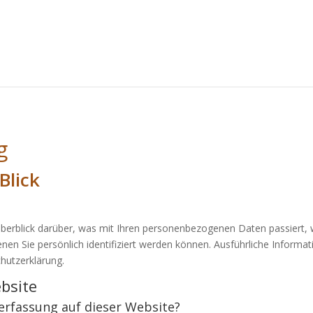
g
Blick
berblick darüber, was mit Ihren personenbezogenen Daten passiert, 
nen Sie persönlich identifiziert werden können. Ausführliche Info
hutzerklärung.
bsite
nerfassung auf dieser Website?