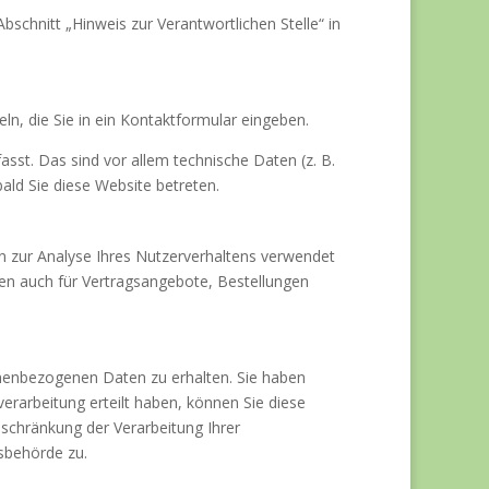
chnitt „Hinweis zur Verantwortlichen Stelle“ in
ln, die Sie in ein Kontaktformular eingeben.
st. Das sind vor allem technische Daten (z. B.
ald Sie diese Website betreten.
en zur Analyse Ihres Nutzerverhaltens verwendet
en auch für Vertragsangebote, Bestellungen
onenbezogenen Daten zu erhalten. Sie haben
erarbeitung erteilt haben, können Sie diese
nschränkung der Verarbeitung Ihrer
sbehörde zu.